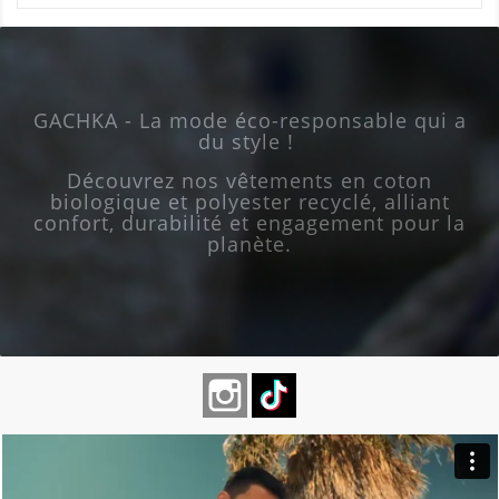
GACHKA - La mode éco-responsable qui a
du style !
Découvrez nos vêtements en coton
biologique et polyester recyclé, alliant
confort, durabilité et engagement pour la
planète.
Instagram
TikTok