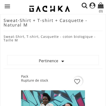

(0)
Sweat-Shirt + T-shirt + Casquette -
Natural M
Sweat-Shirt, T-shirt, Casquette - coton biologique -
Taille M

Pertinence
Pack
Rupture de stock
favorite_border