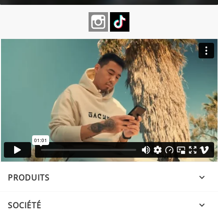
Instagram
TikTok
PRODUITS

SOCIÉTÉ
