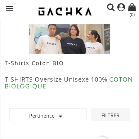

(0)
T-Shirts Coton BIO
T-SHIRTS Oversize Unisexe 100%
COTON
BIOLOGIQUE

FILTRER
Pertinence