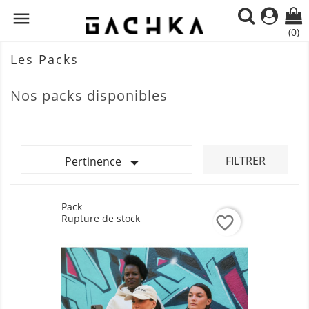

(0)
Les Packs
Nos packs disponibles

FILTRER
Pertinence
Pack
Rupture de stock
favorite_border