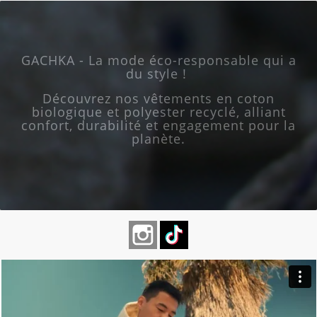
GACHKA - La mode éco-responsable qui a
du style !
Découvrez nos vêtements en coton
biologique et polyester recyclé, alliant
confort, durabilité et engagement pour la
planète.
Instagram
TikTok