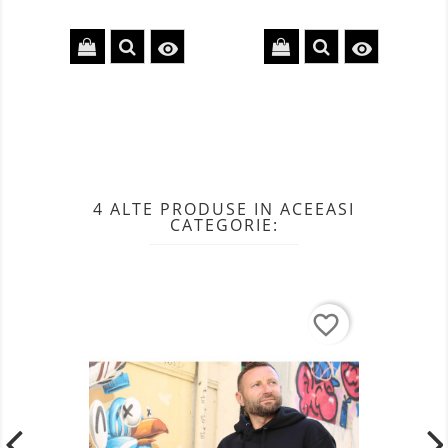


4 ALTE PRODUSE IN ACEEASI
CATEGORIE:
favorite_border