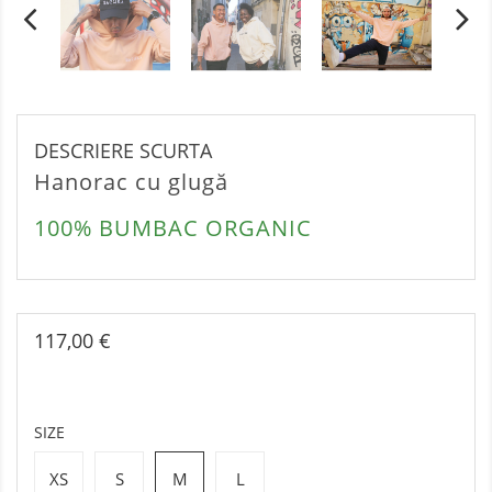
DESCRIERE SCURTA
Hanorac cu glugă
100% BUMBAC ORGANIC
117,00 €
SIZE
XS
S
M
L