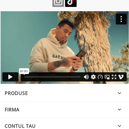
PRODUSE

FIRMA

CONTUL TAU
