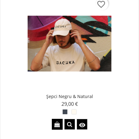
favorite_border
Șepci Negru & Natural
29,00 €
Pret
Black
Natural
