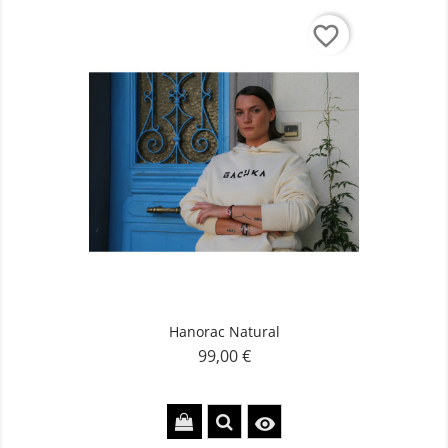
favorite_border
Hanorac Natural
99,00 €
Pret
